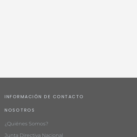
INFORMACIÓN DE CONTACTO
NOSOTROS
¿Quiénes Somos?
Junta Directiva Nacional