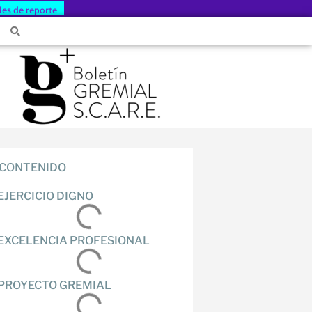
les de reporte
CONTENIDO
EJERCICIO DIGNO
EXCELENCIA PROFESIONAL
PROYECTO GREMIAL