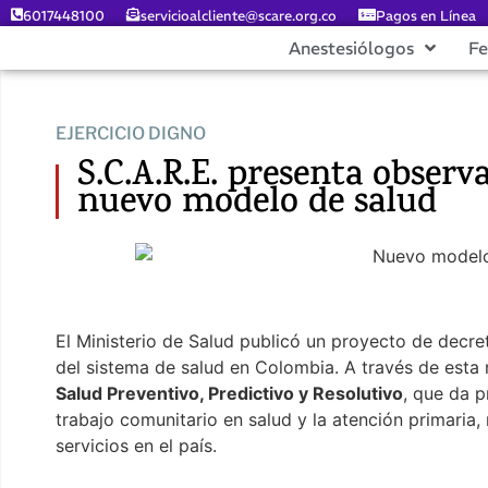
6017448100
servicioalcliente@scare.org.co
Pagos en Línea
Anestesiólogos
F
EJERCICIO DIGNO
S.C.A.R.E. presenta observ
nuevo modelo de salud
El Ministerio de Salud publicó un proyecto de decr
del sistema de salud en Colombia. A través de est
Salud Preventivo, Predictivo y Resolutivo
, que da p
trabajo comunitario en salud y la atención primaria,
servicios en el país.