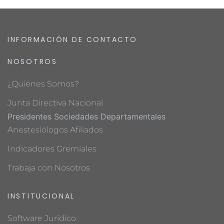
INFORMACIÓN DE CONTACTO
NOSOTROS
¿Quiénes Somos?
Junta Directiva Nacional
Presidentes Sociedades Departamentales
Anestesiólogos Afiliados
Indicadores Gremiales
Trabaja con Nosotros
INSTITUCIONAL
Software Jurídico