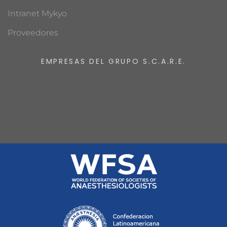
Intranet Mykyo
Proveedores
EMPRESAS DEL GRUPO S.C.A.R.E.