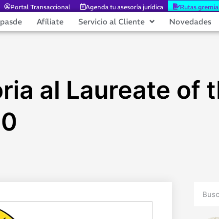
Portal Transaccional
Agenda tu asesoría jurídica
Rutas gremia
epasde
Afíliate
Servicio al Cliente
Novedades
ia al Laureate of 
20