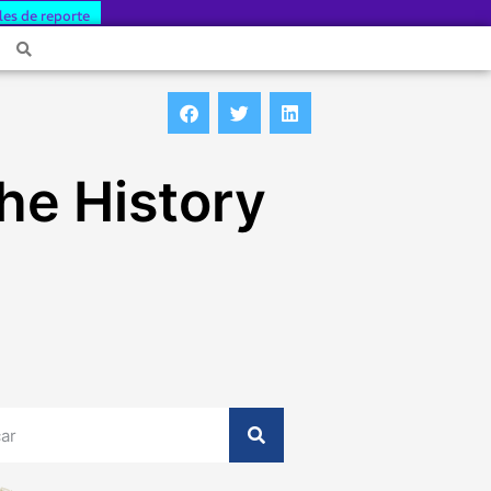
les de reporte
the History