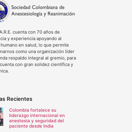
A.R.E. cuenta con 70 años de
cia y experiencia apoyando al
o humano en salud, lo que permite
onarnos como una organización líder
nda respaldo integral al gremio, para
 cuenta con gran solidez científica y
ica.
ias Recientes
Colombia fortalece su
liderazgo internacional en
anestesia y seguridad del
paciente desde India