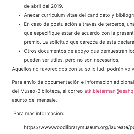
de abril del 2019.
Anexar curriculum vitae del candidato y bibliogr
En caso de postulación a través de terceros, un
que especifique estar de acuerdo con la presen
premio. La solicitud que carezca de esta declara
Otros documentos de apoyo que demuestran los 
pueden ser útiles, pero no son necesarios.
Aquellos no favorecidos con su solicitud podrán volv
Para envío de documentación e información adicional
del Museo-Biblioteca, al correo
atk.bieterman@asahq
asunto del mensaje.
Para más información:
https://www.woodlibrarymuseum.org/laureate/p