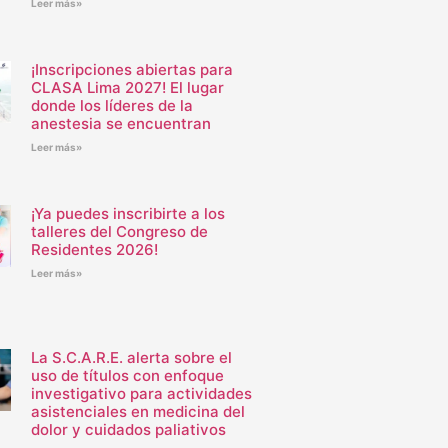
Leer más»
¡Inscripciones abiertas para
CLASA Lima 2027! El lugar
donde los líderes de la
anestesia se encuentran
Leer más»
¡Ya puedes inscribirte a los
talleres del Congreso de
Residentes 2026!
Leer más»
La S.C.A.R.E. alerta sobre el
uso de títulos con enfoque
investigativo para actividades
asistenciales en medicina del
dolor y cuidados paliativos