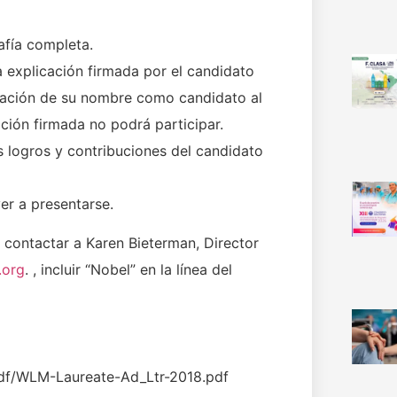
afía completa.
a explicación firmada por el candidato
tación de su nombre como candidato al
ción firmada no podrá participar.
logros y contribuciones del candidato
er a presentarse.
 contactar a Karen Bieterman, Director
.org
. , incluir “Nobel” en la línea del
df/WLM-Laureate-Ad_Ltr-2018.pdf