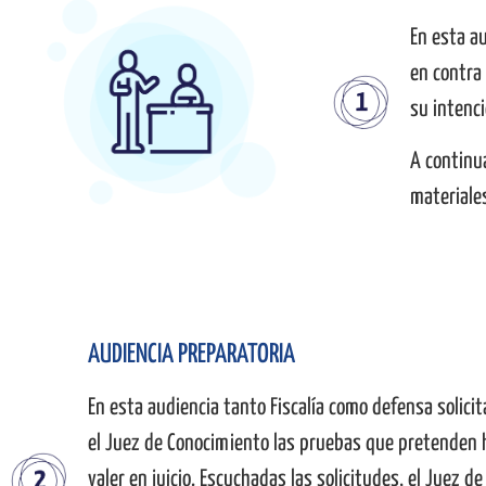
En esta au
en contra
su intenci
A continu
materiales
AUDIENCIA PREPARATORIA
En esta audiencia tanto Fiscalía como defensa solici
el Juez de Conocimiento las pruebas que pretenden 
valer en juicio. Escuchadas las solicitudes, el Juez de