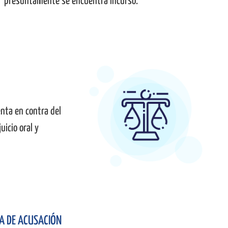
presuntamente se encuentra incurso.
enta en contra del
uicio oral y
A DE ACUSACIÓN