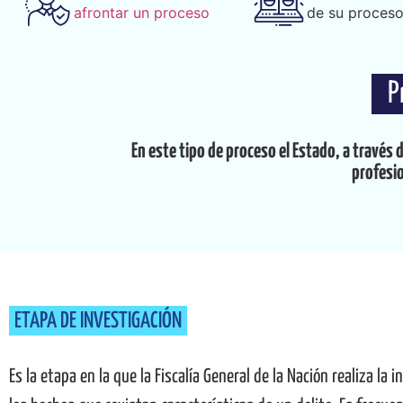
afrontar un proceso
de su proces
P
En este tipo de proceso el Estado, a través 
profesio
ETAPA DE INVESTIGACIÓN
Es la etapa en la que la Fiscalía General de la Nación realiza la 