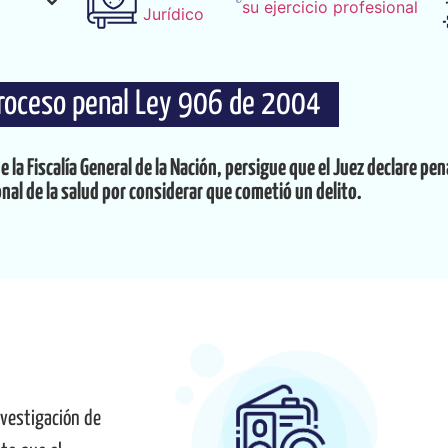
su ejercicio profesional
o
Jurídico
roceso penal Ley 906 de 2004
de la Fiscalía General de la Nación, persigue que el Juez declare p
nal de la salud por considerar que cometió un delito.
investigación de