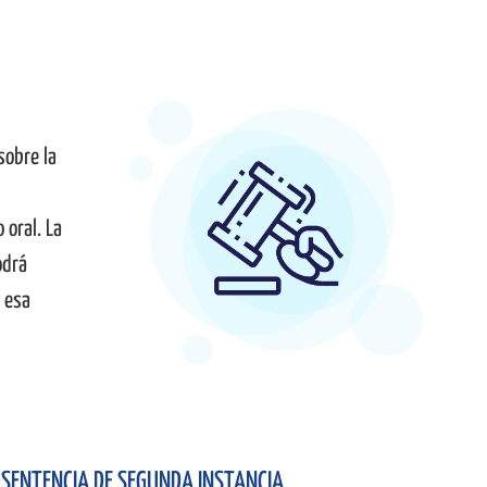
sobre la
 oral. La
odrá
e esa
SENTENCIA DE SEGUNDA INSTANCIA